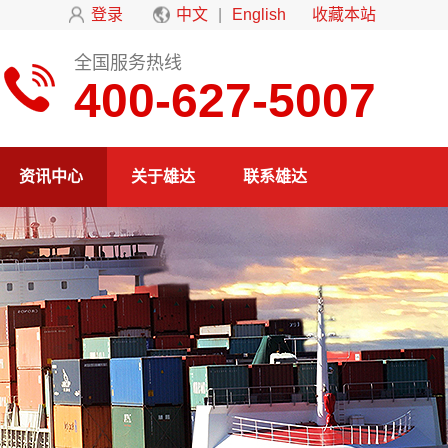
登录
中文
|
English
收藏本站
全国服务热线
400-627-5007
资讯中心
关于雄达
联系雄达