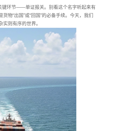
键环节——单证报关。别看这个名字听起来有
物“出国”或“回国”的必备手续。今天，我们
杂实则有序的世界。