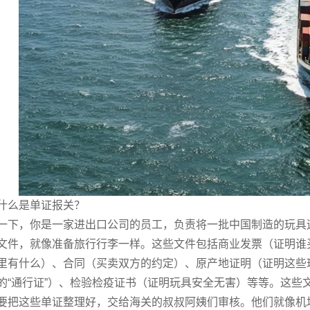
么是单证报关？
，你是一家进出口公司的员工，负责将一批中国制造的玩具运
文件，就像准备旅行行李一样。这些文件包括商业发票（证明谁
里有什么）、合同（买卖双方的约定）、原产地证明（证明这些
的“通行证”）、检验检疫证书（证明玩具安全无害）等等。这些
这些单证整理好，交给海关的叔叔阿姨们审核。他们就像机场