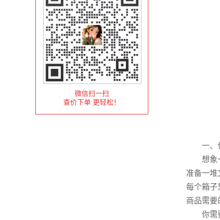
微信扫一扫
查价下单 更轻松！
一、什
想象一下
准备一堆
每个箱子
商品需要
你需要把