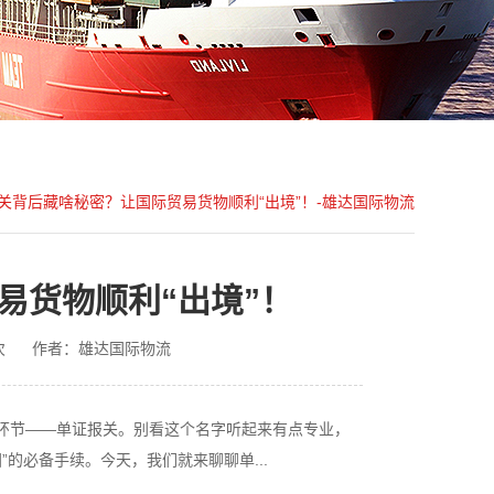
关背后藏啥秘密？让国际贸易货物顺利“出境”！-雄达国际物流
易货物顺利“出境”！
次
作者：雄达国际物流
环节——单证报关。别看这个名字听起来有点专业，
的必备手续。今天，我们就来聊聊单...