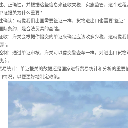
性、正确性，并根据这些信息来征收关税，实施监管。这个过程
证报关为什么重要？
认：就像我们出国需要签证一样，货物进出口也需要“签证”
国际条约，是合法贸易的基础。
：海关会根据你提交的单证来确定应该收多少税。这就像我们
票”。
：通过单证审核，海关可以像交警查车一样，对进出口货物进
秩序。
统计：单证报关的数据还是国家进行贸易统计和分析的重要依
口情况，以便更好地制定政策。