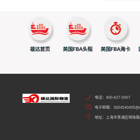
雄达首页
美国FBA头程
美国FBA海卡
电话：400-627-5007
电子邮箱：3004540405@q
地址：上海市青浦区明珠路1