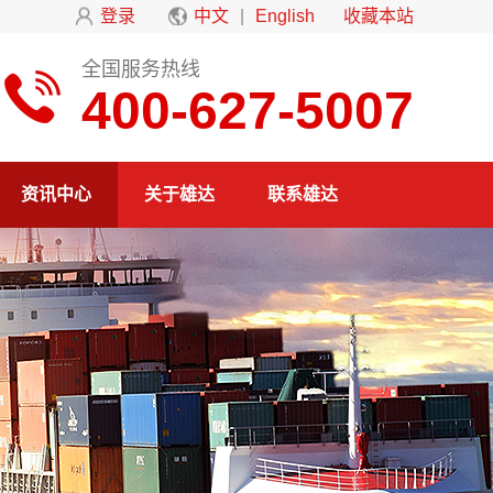
登录
中文
|
English
收藏本站
全国服务热线
400-627-5007
资讯中心
关于雄达
联系雄达