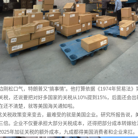
松口气，特朗普又“搞事情”。他打算依据《1974年贸易法》
的关税，还说要把对好多国家的关税从10%提到15%，后面还会
在还不清楚，就等美国海关通知啦。
税政策变来变去，最难受的就是美国企业。研究所报告说，美国
三倍。企业不仅要承担大部分关税成本，还得把部分成本转嫁给
2025年加征关税的额外成本，九成都得美国消费者和企业来扛。