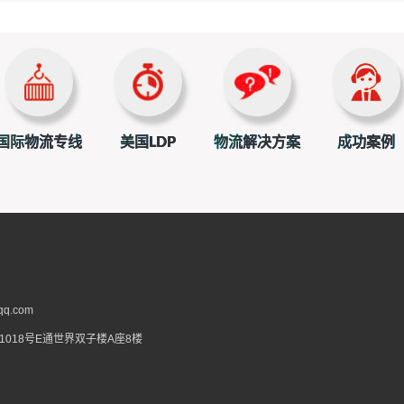
国际物流专线
美国LDP
物流解决方案
成功案例
q.com
018号E通世界双子楼A座8楼