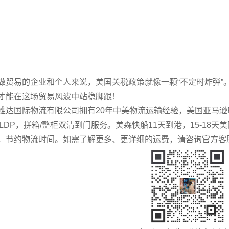
易的企业和个人来说，美国关税政策就像一颗“不定时炸弹”
才能在这场贸易风波中站稳脚跟！
国际物流有限公司拥有20年中美物流运输经验，美国亚马逊F
DU/LDP，拼箱/整柜双清到门服务。美森快船11天到港，15-1
，节约物流时间。如需了解更多、更详细的运费，请咨询官方客