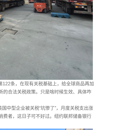
第122条，在现有关税基础上，给全球商品再加
出新的合法关税政策。只是啥时候生效、具体咋
中型企业被关税“坑惨了”，月度关税支出涨
消费者，这日子可不好过。纽约联邦储备银行