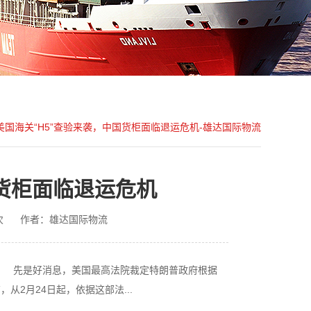
美国海关“H5”查验来袭，中国货柜面临退运危机-雄达国际物流
国货柜面临退运危机
次
作者：雄达国际物流
！ 先是好消息，美国最高法院裁定特朗普政府根据
2月24日起，依据这部法...