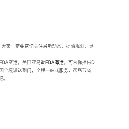
。大家一定要密切关注最新动态，提前规划，灵
BA空运，美国
亚马逊FBA海运
，可为你提供D
8天美国全境派送到门，全程一站式服务，帮您节省
服。