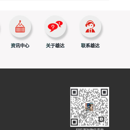
资讯中心
关于雄达
联系雄达