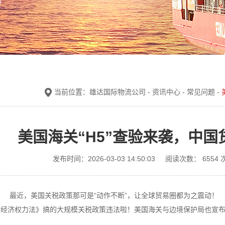
当前位置：
雄达国际物流公司
-
资讯中心
-
常见问题
-
美国海关“H5”查验来袭，中
发布时间：2026-03-03 14:50:03
阅读次数：
6554
: 最近，美国关税政策那可是“动作不断”，让全球贸易圈都为之震动
经济权力法》搞的大规模关税政策违法啦！美国海关与边境保护局也宣布，从