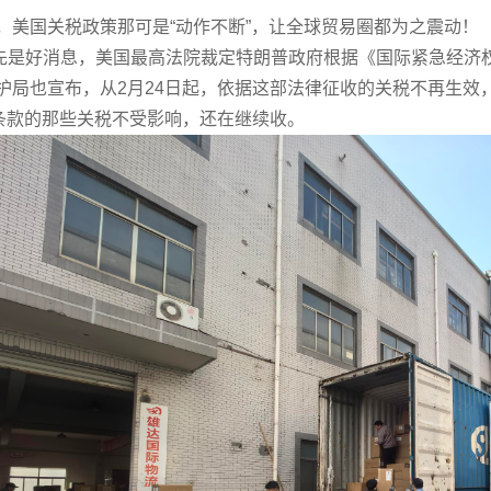
国关税政策那可是“动作不断”，让全球贸易圈都为之震动！
好消息，美国最高法院裁定特朗普政府根据《国际紧急经济权
护局也宣布，从2月24日起，依据这部法律征收的关税不再生效
1条款的那些关税不受影响，还在继续收。