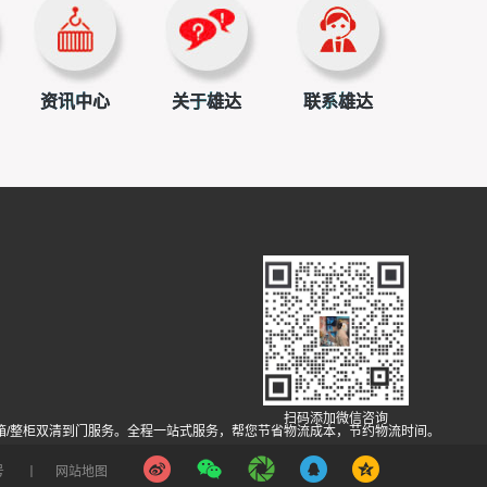
资讯中心
关于雄达
联系雄达
扫码添加微信咨询
P，拼箱/整柜双清到门服务。全程一站式服务，帮您节省物流成本，节约物流时间。
号
丨
网站地图