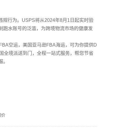
行为。USPS将从2024年8月1日起实时验
制跑水账号的泛滥，为跨境物流市场的健康发
A空运，美国亚马逊FBA海运，可为你提供D
8天美国全境派送到门，全程一站式服务，帮您节省
服。
报价