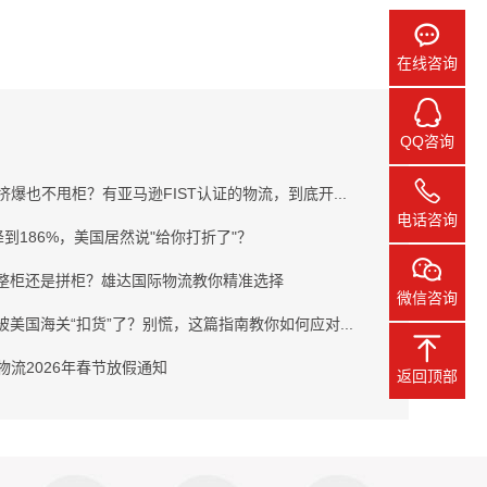
在线咨询
QQ咨询
挤爆也不甩柜？有亚马逊FIST认证的物流，到底开...
电话咨询
降到186%，美国居然说"给你打折了"？
运整柜还是拼柜？雄达国际物流教你精准选择
微信咨询
被美国海关“扣货”了？别慌，这篇指南教你如何应对...
物流2026年春节放假通知
返回顶部