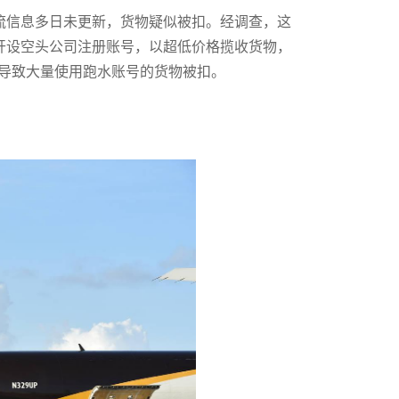
流信息多日未更新，货物疑似被扣。经调查，这
过开设空头公司注册账号，以超低价格揽收货物，
，导致大量使用跑水账号的货物被扣。