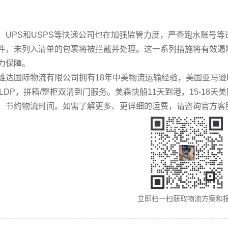
PS和USPS等快递公司也在加强监管力度，严查跑水账号等违规
件，未列入清单的包裹将被拦截并处理。这一系列措施将有效遏
力保障。
国际物流有限公司拥有18年中美物流运输经验，美国亚马逊FB
DU/LDP，拼箱/整柜双清到门服务。美森快船11天到港，15-1
，节约物流时间。如需了解更多、更详细的运费，请咨询官方客
立即扫一扫获取物流方案和