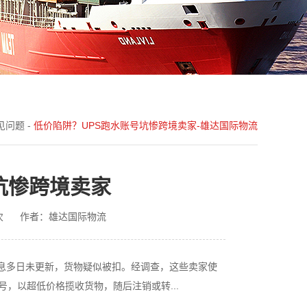
见问题
-
低价陷阱？UPS跑水账号坑惨跨境卖家-雄达国际物流
坑惨跨境卖家
次
作者：雄达国际物流
息多日未更新，货物疑似被扣。经调查，这些卖家使
号，以超低价格揽收货物，随后注销或转...