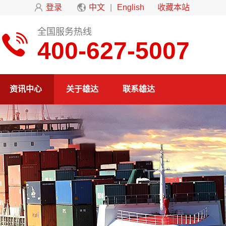
登录
中文
|
English
收藏本站
全国服务热线
400-627-5007
资讯中心
关于雄达
联系雄达