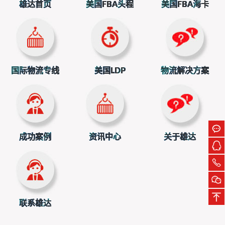
雄达首页
美国FBA头程
美国FBA海卡
式中比较常见的三种类型，希望能帮助大家，关于不同的渠
道会有不同的时效。可以详细咨询哦
~
国际物流专线
美国LDP
物流解决方案
立即扫一扫获取物流方案和报价
成功案例
资讯中心
关于雄达
上一篇：上海国际海运物流需要多少钱
下一篇：国际物流公司危险品运输
联系雄达