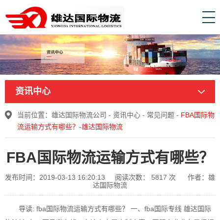
资讯中心
当前位置：
雄达国际物流公司
-
资讯中心
-
常见问题
-
FBA国际物
流运输方式有哪些？-雄达国际物流
FBA国际物流运输方式有哪些？
发布时间：2019-03-13 16:20:13
阅读次数：
5817
次
作者：雄
达国际物流
导读: fba国际物流运输方式有哪些？ 一、fba国际专线 雄达国际