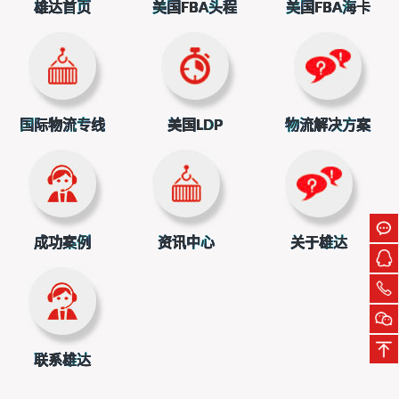
安全、卫生、反倾销调查等方面。根据关税政策，进口商得
雄达首页
美国FBA头程
美国FBA海卡
缴纳关税、增值税等税费。所有文件审核通过、税费缴纳完
毕，海关就会放行货物，之后进口商安排运输，把货物运到
最终目的地。
国际物流专线
美国LDP
物流解决方案
成功案例
资讯中心
关于雄达
联系雄达