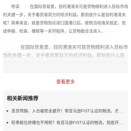
导读: 在国际贸易里，目的港清关可是货物顺利进入目标市场
的关键一步，关乎着贸易双方的经济利益。那到底什么是目的港清关
呢？简单来说，就是货物到达进口国港口后，按照当地海关规定，完
成申报、检查、缴税等一系列程序，让货物能合法进入...
在国际贸易里，目的港清关可是货物顺利进入目标市
场的关键一步，关乎着贸易双方的经济利益。那到底什么是
目的港清关呢？简单来说，就是货物到达进口国港口后，按
照当地海关规定，完成申报、检查、缴税等一系列程序，让
货物能合法进入国内市场销售或使用。
查看更多
相关新闻推荐
丢货甩锅、入仓被拒全避开！带亚马逊FIST认证的物流，才是...
旺季舱位挤爆也不甩柜？有亚马逊FIST认证的物流，到底开...