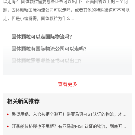
以走吗？ 固体颗粒需要哪些证书可以出口？ 正面回答以上的三个问
题，固体颗粒国际物流公司可以走吗，或者其他的特殊渠道可不可以
走，但是小编觉得，固体颗粒为什么...
固体颗粒可以走国际物流吗？
固体颗粒有国际物流公司可以走吗？
固体颗粒需要哪些证书可以出口？
正面回答以上的三个问题，固体颗粒
国际物流公司
可以走
查看更多
吗，或者其他的特殊渠道可不可以走，但是小编觉得，固体
颗粒为什么不能走都是有原因的，那么我们就来一一的解决
相关新闻推荐
一下，固体颗粒是否可以走国际物流出口。
丢货甩锅、入仓被拒全避开！带亚马逊FIST认证的物流，才是...
旺季舱位挤爆也不甩柜？有亚马逊FIST认证的物流，到底开...