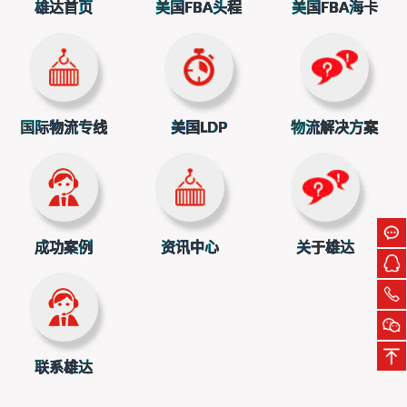
是要去网络上找，或者相关人员都是可以的，针对这类产品
雄达首页
美国FBA头程
美国FBA海卡
既然有出口，就一定会有方法，但是雄达国际物流有限公司
没这种类型的产品出口，也不接这种类型的业务，雄达国际
物流有限公司目前已欧美国家的
FBA
亚马逊头程为主。
国际物流专线
美国LDP
物流解决方案
三、固体颗粒需要哪些证书可以出口？
固体颗粒既然是属于化工类的产品，就需要有
MSDS
证
书，这类证书是化学品安全说明书，是告诉各大航空和船舶
成功案例
资讯中心
关于雄达
公司，您这类产品是安全的，不会有安全隐患。
联系雄达