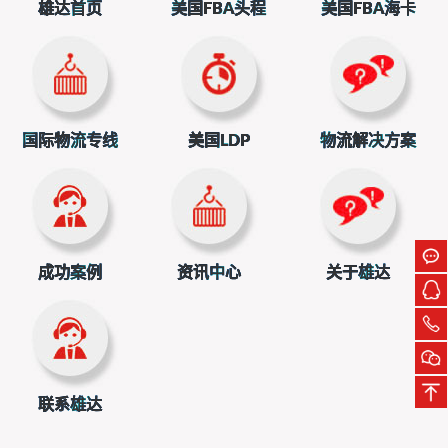
全省心。
雄达首页
美国FBA头程
美国FBA海卡
国际物流专线
美国LDP
物流解决方案
立即扫一扫获取物流方案和报价
上一篇：上海国际快递公司都会上门取件吗？
下一篇：国际快递公司运输到美国时效是多少？
成功案例
资讯中心
关于雄达
联系雄达