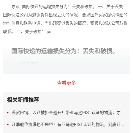
导读: 国际快递的运输损失分为：丢失和破损。 一、关于丢失：
国际快递公司为避免货件出现丢失的情况，要求国外买家提供详细的
地址信息和联系电话，当出现疑似丢失的情况，积极和派送公司取得
联系。 二、关于破损： 首...
国际快递的运输损失分为：丢失和破损。
一、关于丢失：
国际快递公司
为避免货件出现丢失的情况，要求国外买家
查看更多
提供详细的地址信息和联系电话，当出现疑似丢失的情况，
相关新闻推荐
积极和派送公司取得联系。
丢货甩锅、入仓被拒全避开！带亚马逊FIST认证的物流，才是...
旺季舱位挤爆也不甩柜？有亚马逊FIST认证的物流，到底开...