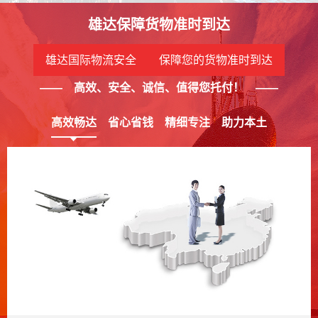
雄达保障货物准时到达
雄达国际物流安全 保障您的货物准时到达
—— 高效、安全、诚信、值得您托付！ ——
高效畅达
省心省钱
精细专注
助力本土