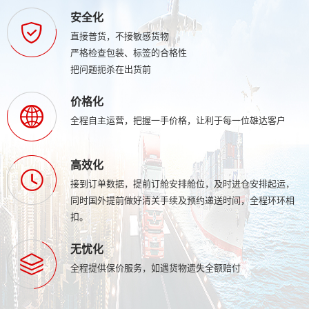
安全化
直接普货，不接敏感货物
严格检查包装、标签的合格性
把问题扼杀在出货前
价格化
全程自主运营，把握一手价格，让利于每一位雄达客户
高效化
接到订单数据，提前订舱安排舱位，及时进仓安排起运，
同时国外提前做好清关手续及预约递送时间，全程环环相
扣。
无忧化
全程提供保价服务，如遇货物遗失全额赔付