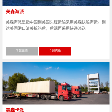
美森海派
美森海派是指中国到美国头程运输采用美森快船海运。到
达美国港口清关拆箱后，后端再采用快递派送。
了解详情
立即咨询
美森卡派