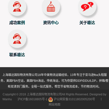
成功案例
资讯中心
关于雄达
联系雄达
上海雄达国际物流有限公司
18年中美物流运输经验，13年专注于亚马逊fba头程服
务，美国FBA空运，美国FBA海运，传统海运，可为你提供DDP/DDU/LDP，拼箱/整
柜双清到门服务。全程一站式服务，帮您节省物流成本，节约物流时间。
Copyright © 2018 上海雄达国际物流有限公司All Rights Reserved. Designed by
Wanhu
沪ICP备16018805号-1
沪公网安备31011802005200号
丨
网站地图