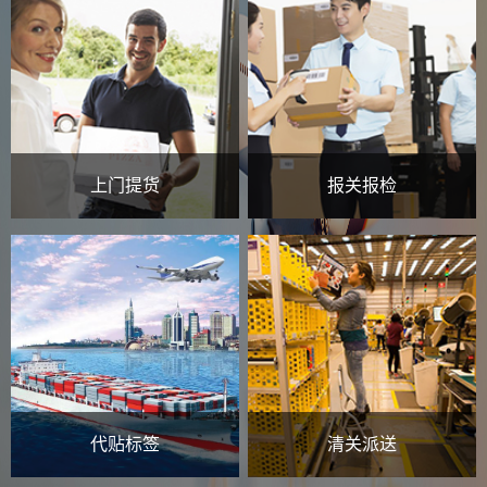
上门提货
报关报检
代贴标签
清关派送