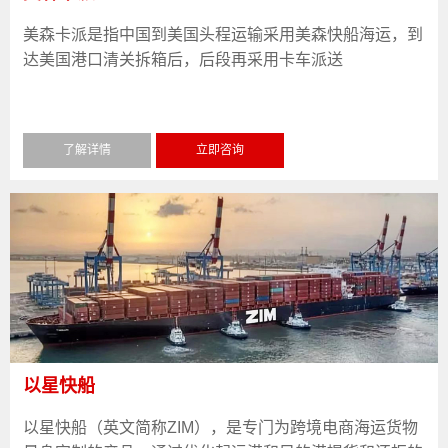
美森卡派是指中国到美国头程运输采用美森快船海运，到
达美国港口清关拆箱后，后段再采用卡车派送
了解详情
立即咨询
以星快船
以星快船（英文简称ZIM），是专门为跨境电商海运货物