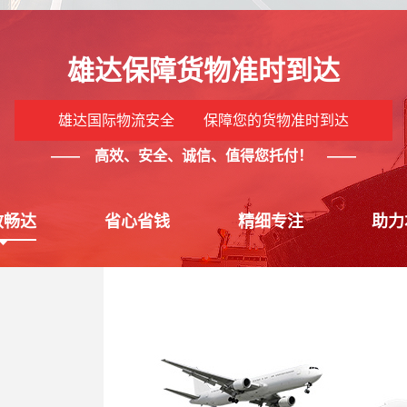
雄达保障货物准时到达
雄达国际物流安全 保障您的货物准时到达
—— 高效、安全、诚信、值得您托付！ ——
效畅达
省心省钱
精细专注
助力