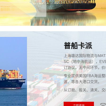
普船卡派
上海雄达国际物流与MATS
SC（地中海航运），EV
订协议，无中间环节，价
专业提供美国FBA海运
波、等各大港口交货。
从订舱、报关、清关、交
立即咨询