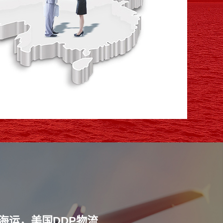
海运，美国DDP物流