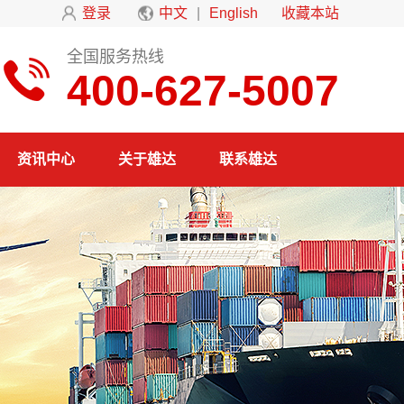
登录
中文
|
English
收藏本站
全国服务热线
400-627-5007
资讯中心
关于雄达
联系雄达