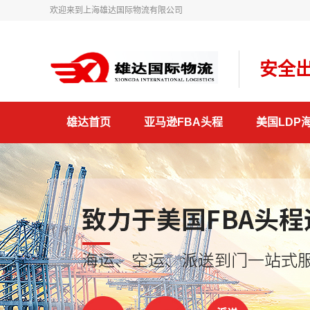
欢迎来到上海雄达国际物流有限公司
安全出
雄达首页
亚马逊FBA头程
美国LDP