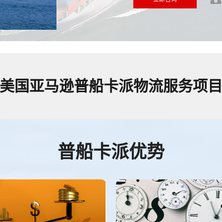
美国亚马逊普船卡派物流服务项
普船卡派优势