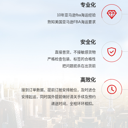
专业化
10年亚马逊fba海运经验
熟知美国亚马逊FBA海运要求
安全化
直接普货，不接敏感货物
严格检查包装、标签的合格性
把问题扼杀在出货前
高效化
接到订单数据，提前订舱安排舱位，及时进仓
安排起运，同时国外提前做好清关手续及预约
递送时间，全程环环相扣。