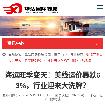
资讯中心
当前位置：
雄达国际物流公司
-
资讯中心
-
行业新闻
-
海运旺季变
天！美线运价暴跌63%，行业迎来大洗牌？-雄达国际物流
海运旺季变天！美线运价暴跌6
3%，行业迎来大洗牌？
发布时间：2025-07-15 09:56:15
阅读次数：
3675
次
作者：雄
达国际物流