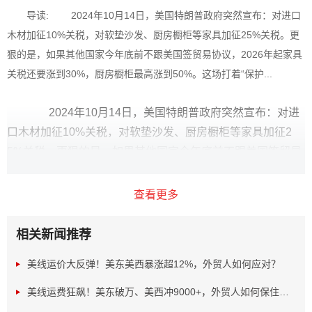
导读: 2024年10月14日，美国特朗普政府突然宣布：对进口
木材加征10%关税，对软垫沙发、厨房橱柜等家具加征25%关税。更
狠的是，如果其他国家今年底前不跟美国签贸易协议，2026年起家具
关税还要涨到30%，厨房橱柜最高涨到50%。这场打着“保护...
2024年10月14日，美国特朗普政府突然宣布：对进
口木材加征10%关税，对软垫沙发、厨房橱柜等家具加征2
5%关税。更狠的是，如果其他国家今年底前不跟美国签贸易
协议，2026年起家具关税还要涨到30%，厨房橱柜最高涨到
50%。这场打着“保护美国产业”旗号的政策，背后藏着不少矛
查看更多
盾和算计。
相关新闻推荐
美线运价大反弹！美东美西暴涨超12%，外贸人如何应对？
美线运费狂飙！美东破万、美西冲9000+，外贸人如何保住利...