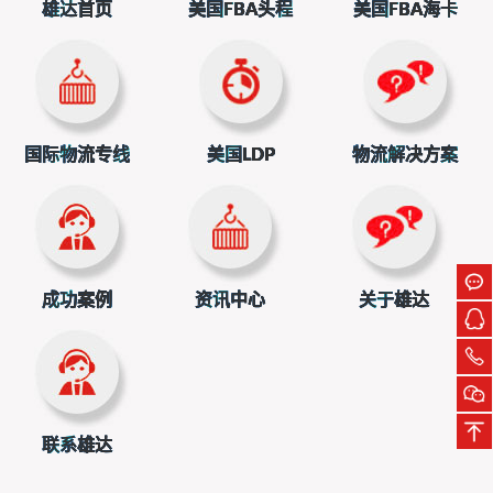
雄达首页
美国FBA头程
美国FBA海卡
国际物流专线
美国LDP
物流解决方案
成功案例
资讯中心
关于雄达
除了成本压力，USPS还面临着资金困境。它发出警
告，要是国会不调整借款上限，现有的资金可能在一年内就
会耗尽，到时候正常的邮件投递服务都会受到影响。
联系雄达
USPS加征燃油附加费，看似只是一个小小的费用调
整，实则反映出它在复杂市场环境下的艰难处境。一方面要