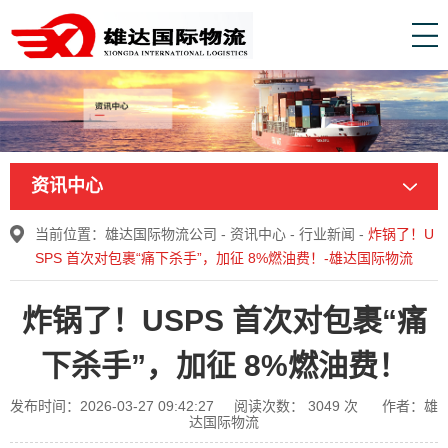
资讯中心
当前位置：
雄达国际物流公司
-
资讯中心
-
行业新闻
-
炸锅了！U
SPS 首次对包裹“痛下杀手”，加征 8%燃油费！-雄达国际物流
炸锅了！USPS 首次对包裹“痛
下杀手”，加征 8%燃油费！
发布时间：2026-03-27 09:42:27
阅读次数：
3049
次
作者：雄
达国际物流