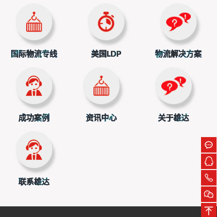
六月外贸新规来了！这些变化直接影响你的生意
2026-06-01
首页
上一页
1
2
3
4
5
下一页
尾页
国际物流专线
美国LDP
物流解决方案
成功案例
资讯中心
关于雄达
联系雄达