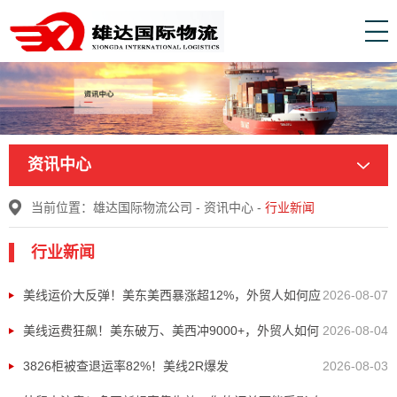
资讯中心
当前位置：
雄达国际物流公司
-
资讯中心
-
行业新闻
行业新闻
美线运价大反弹！美东美西暴涨超12%，外贸人如何应
2026-08-07
对？
美线运费狂飙！美东破万、美西冲9000+，外贸人如何
2026-08-04
保住利润？
3826柜被查退运率82%！美线2R爆发
2026-08-03