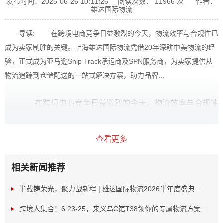
发布时间：2025-06-26 10:11:26
阅读次数：
11966
次
作者：
雄达国际物流
导读: 在跨境电商竞争日益激烈的今天，物流效率与合规性已
成为卖家制胜的关键。上海雄达国际物流凭借20年深耕中美物流的经
验，正式成为亚马逊Ship Track承运商及SPN服务商，为卖家提供从
物流追踪到仓储配送的一站式解决方案，助力品牌...
在跨境电商竞争日益激烈的今天，物流效率与合规性
已成为卖家制胜的关键。上海雄达国际物流凭借20年深耕中
美物流的经验，正式成为亚马逊Ship Track承运商及SPN服
查看更多
务商，为卖家提供从物流追踪到仓储配送的一站式解决方
案，助力品牌高效出海。
相关新闻推荐
半载铸荣光，聚力战新程 | 雄达国际物流2026半年度盛典...
跨境人集合！6.23-25，来义乌C馆T38领你的专属物流方案！...