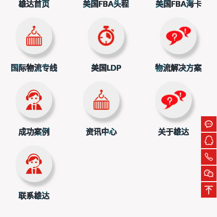
雄达首页
美国FBA头程
美国FBA海卡
国际物流专线
美国LDP
物流解决方案
成功案例
资讯中心
关于雄达
联系雄达