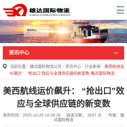
资讯中心
当前位置：
雄达国际物流公司
-
资讯中心
-
行业新闻
-
美西航线运
价飙升： “抢出口”效应与全球供应链的新变数-雄达国际物流
美西航线运价飙升： “抢出口”效
应与全球供应链的新变数
发布时间：2025-10-20 10:38:20
阅读次数：
3597
次
作者：雄
达国际物流