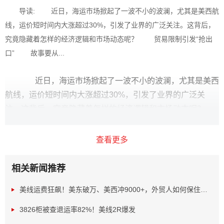
导读: 近日，海运市场掀起了一波不小的波澜，尤其是美西航
线，运价短时间内大涨超过30%，引发了业界的广泛关注。这背后，
究竟隐藏着怎样的经济逻辑和市场动态呢？ 贸易限制引发“抢出
口” 故事要从...
近日，海运市场掀起了一波不小的波澜，尤其是美西
航线，运价短时间内大涨超过30%，引发了业界的广泛关
注。这背后，究竟隐藏着怎样的经济逻辑和市场动态呢？
查看更多
相关新闻推荐
美线运费狂飙！美东破万、美西冲9000+，外贸人如何保住利...
3826柜被查退运率82%！美线2R爆发